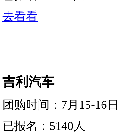
去看看
吉利汽车
团购时间：7月15-16日
已报名：5140人