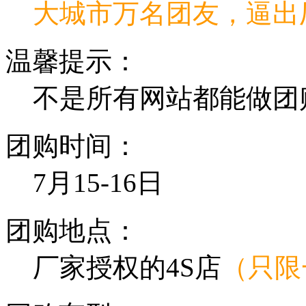
大城市万名团友，逼出
温馨提示：
不是所有网站都能做团
团购时间：
7月15-16日
团购地点：
厂家授权的4S店
（只限