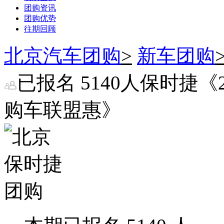
团购资讯
团购优势
往期回顾
北京汽车团购
>
新车团购
已报名
5140
人
保时捷《2
购车联盟惠》