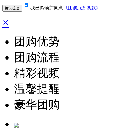
我已阅读并同意
《团购服务条款》
×
团购优势
团购流程
精彩视频
温馨提醒
豪华团购