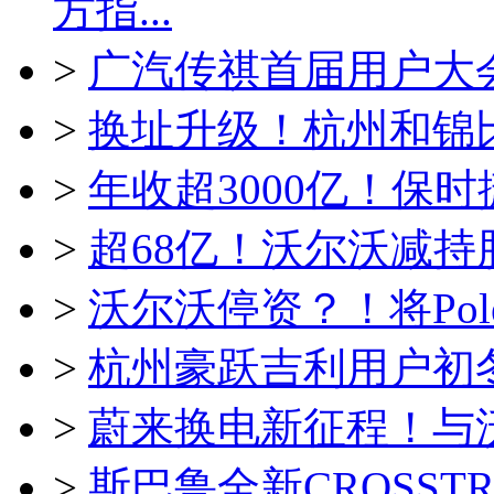
方指...
>
广汽传祺首届用户大
>
换址升级！杭州和锦
>
年收超3000亿！保时捷 
>
超68亿！沃尔沃减持股份
>
沃尔沃停资？！将Pol
>
杭州豪跃吉利用户初
>
蔚来换电新征程！与沃尔沃
>
斯巴鲁全新CROSST